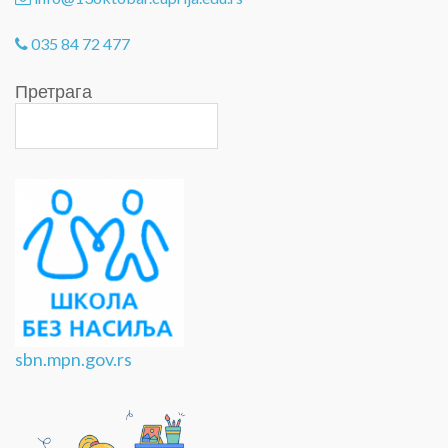
035 84 72 477
Претрага
sbn.mpn.gov.rs