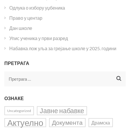
Одлука о избору уџбеника
Право у центар
Дан школе
Упис ученика у први разред
Набавка лож уља за грејање школе у 2025. години
ПРЕТРАГА
Претрага
за:
ОЗНАКЕ
Јавне набавке
Uncategorized
Актуелно
Документа
Драмска